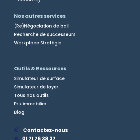
Nos autres services
(Re)Négociation de bail
Recherche de successeurs
Workplace Stratégie
Outils & Ressources
Simulateur de surface
Simulateur de loyer
Tous nos outils
Prix immobilier
Blog
📫
Contactez-nous
☎️
01 71 76 38 37