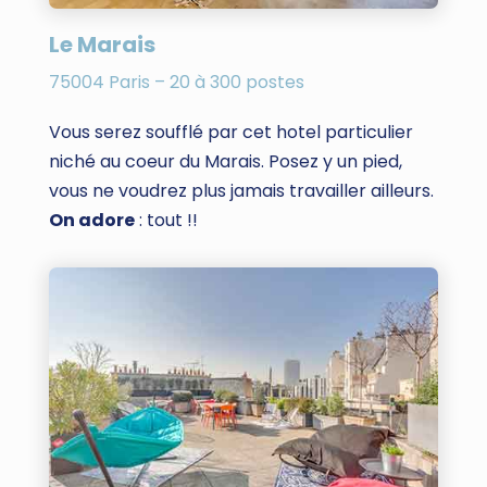
Le Marais
75004 Paris – 20 à 300 postes
Vous serez soufflé par cet hotel particulier
niché au coeur du Marais. Posez y un pied,
vous ne voudrez plus jamais travailler ailleurs.
On adore
: tout !!