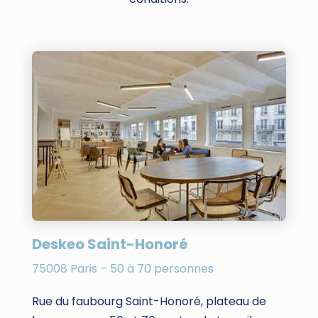
Deskeo Saint-Honoré
75008 Paris – 50 à 70 personnes
Rue du faubourg Saint-Honoré, plateau de