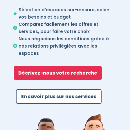
Sélection d'espaces sur-mesure, selon

vos besoins et budget
Comparez facilement les offres et

services, pour faire votre choix
Nous négocions les conditions grâce à
nos relations privilégiées avec les

espaces
Décrivez-nous votre recherche
En savoir plus sur nos services