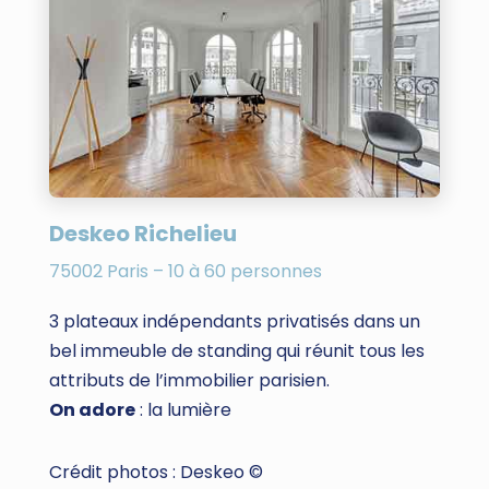
Deskeo Richelieu
75002 Paris – 10 à 60 personnes
3 plateaux indépendants privatisés dans un
bel immeuble de standing qui réunit tous les
attributs de l’immobilier parisien.
On adore
: la lumière
Crédit photos : Deskeo ©