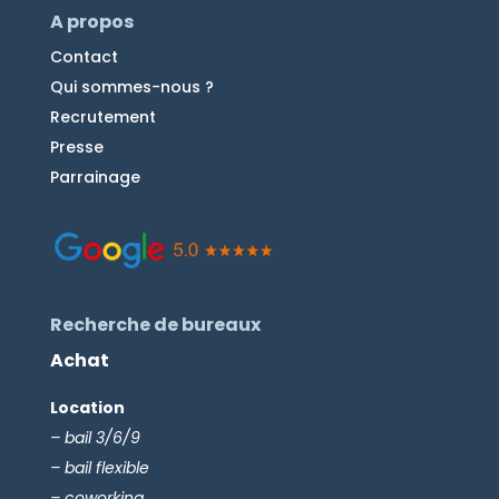
A propos
Contact
Qui sommes-nous ?
Recrutement
Presse
Parrainage
Recherche de bureaux
Achat
Location
– bail 3/6/9
– bail flexible
– coworking