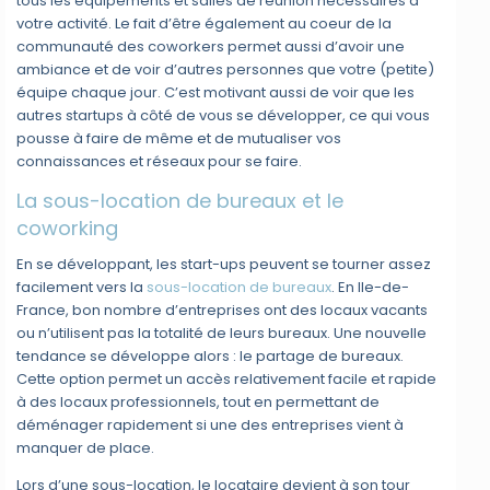
tous les équipements et salles de réunion nécessaires à
votre activité. Le fait d’être également au coeur de la
communauté des coworkers permet aussi d’avoir une
ambiance et de voir d’autres personnes que votre (petite)
équipe chaque jour. C’est motivant aussi de voir que les
autres startups à côté de vous se développer, ce qui vous
pousse à faire de même et de mutualiser vos
connaissances et réseaux pour se faire.
La sous-location de bureaux et le
coworking
En se développant, les start-ups peuvent se tourner assez
facilement vers la
sous-location de bureaux
. En Ile-de-
France, bon nombre d’entreprises ont des locaux vacants
ou n’utilisent pas la totalité de leurs bureaux. Une nouvelle
tendance se développe alors : le partage de bureaux.
Cette option permet un accès relativement facile et rapide
à des locaux professionnels, tout en permettant de
déménager rapidement si une des entreprises vient à
manquer de place.
Lors d’une sous-location, le locataire devient à son tour