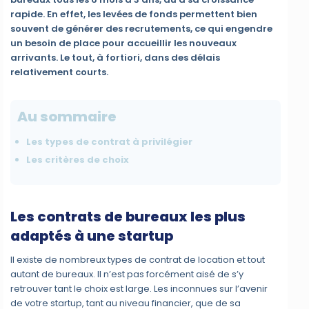
rapide. En effet, les levées de fonds permettent bien
souvent de générer des recrutements, ce qui engendre
un besoin de place pour accueillir les nouveaux
arrivants. Le tout, à fortiori, dans des délais
relativement courts.
Au sommaire
Les types de contrat à privilégier
Les critères de choix
Les contrats de bureaux les plus
adaptés à une startup
Il existe de nombreux types de contrat de location et tout
autant de bureaux. Il n’est pas forcément aisé de s’y
retrouver tant le choix est large. Les inconnues sur l’avenir
de votre startup, tant au niveau financier, que de sa