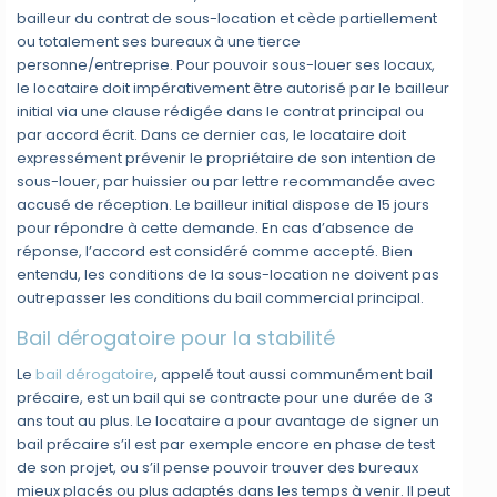
bailleur du contrat de sous-location et cède partiellement
ou totalement ses bureaux à une tierce
personne/entreprise. Pour pouvoir sous-louer ses locaux,
le locataire doit impérativement être autorisé par le bailleur
initial via une clause rédigée dans le contrat principal ou
par accord écrit. Dans ce dernier cas, le locataire doit
expressément prévenir le propriétaire de son intention de
sous-louer, par huissier ou par lettre recommandée avec
accusé de réception. Le bailleur initial dispose de 15 jours
pour répondre à cette demande. En cas d’absence de
réponse, l’accord est considéré comme accepté. Bien
entendu, les conditions de la sous-location ne doivent pas
outrepasser les conditions du bail commercial principal.
Bail dérogatoire pour la stabilité
Le
bail dérogatoire
, appelé tout aussi communément bail
précaire, est un bail qui se contracte pour une durée de 3
ans tout au plus. Le locataire a pour avantage de signer un
bail précaire s’il est par exemple encore en phase de test
de son projet, ou s’il pense pouvoir trouver des bureaux
mieux placés ou plus adaptés dans les temps à venir. Il peut