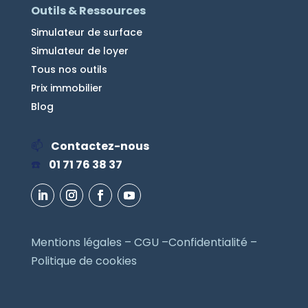
Outils & Ressources
Simulateur de surface
Simulateur de loyer
Tous nos outils
Prix immobilier
Blog
📫
Contactez-nous
☎️
01 71 76 38 37
Mentions légales
–
CGU
–
Confidentialité
–
Politique de cookies