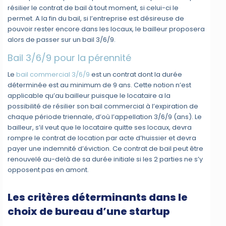
résilier le contrat de bail à tout moment, si celui-ci le
permet. A la fin du bail, si l’entreprise est désireuse de
pouvoir rester encore dans les locaux, le bailleur proposera
alors de passer sur un bail 3/6/9.
Bail 3/6/9 pour la pérennité
Le
bail commercial 3/6/9
est un contrat dont la durée
déterminée est au minimum de 9 ans. Cette notion n’est
applicable qu’au bailleur puisque le locataire a la
possibilité de résilier son bail commercial à l’expiration de
chaque période triennale, d’où l’appellation 3/6/9 (ans). Le
bailleur, s’il veut que le locataire quitte ses locaux, devra
rompre le contrat de location par acte d’huissier et devra
payer une indemnité d’éviction. Ce contrat de bail peut être
renouvelé au-delà de sa durée initiale si les 2 parties ne s’y
opposent pas en amont.
Les critères déterminants dans le
choix de bureau d’une startup