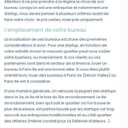
Attention à ne pas prendre à la légère le choix de son
bureau. Lorsqu’on est une entreprise et notamment une
startup, vous devez penser à plusieurs critères avant de
faire votre choix : le prix certes, mais pas uniquement.
L’emplacement de votre bureau
La localisation de ses bureaux est d’une des premières
considérations à avoir. Pour une startup, en fonction de
votre activité choisir le mauvais quartier peut vous coûter
votre business, ou inversement. Si vos clients ou vos
partenaires sont dans le secteur de la finance, louer un
bureau à Paris 8e est une bonne idée. Si vous êtes plutôt
orienté tech, louer des bureaux à Paris 2e (Silicon Valley) ou
Paris 9e est à considérer.
D’une manière générale, on retrouve la plupart des startups
dans le 2e, le 9e et le bas du 10e arrondissement. Le 8e
arrondissement, bien qu’il soit le quartier où l’on trouve le
plus de bureaux, est parfois boudé par les startups car trop
associé aux entreprises traditionnelles et au côté quartier
des affaires (même constat pour La Défense d’ailleurs…).