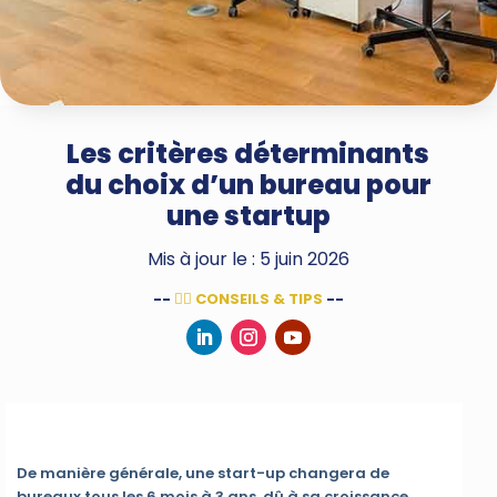
Les critères déterminants
du choix d’un bureau pour
une startup
Mis à jour le : 5 juin 2026
--
👌🏻 CONSEILS & TIPS
--
De manière générale, une start-up changera de
bureaux tous les 6 mois à 3 ans, dû à sa croissance