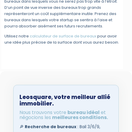
bureaux dans lesquels vous ne serez pas trop vite à l’étroit.
D’un point de vue inverse des bureaux trop grands
représenteront un coût supplémentaire inutile. Prenez des
bureaux dans lesquels votre startup se sentira à l’aise et
pourra absorber aisément ses futurs recrutements.
Utilisez notre
calculateur de surface de bureaux
pour avoir
une idée plus précise de la surface dont vous aurez besoin.
Leosquare
,
votre meilleur allié
immobilier.
Nous trouvons votre
bureau idéal
et
négocions les
meilleures conditions.
🔎
Recherche de bureaux
: Bail 3/6/9,