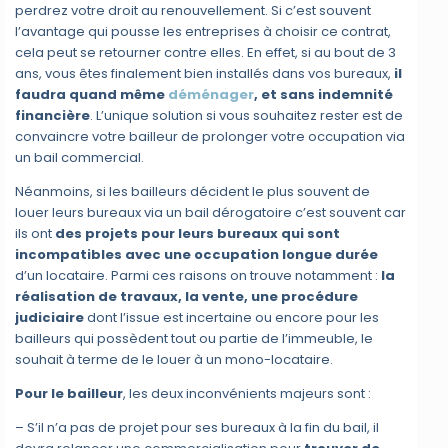
perdrez votre droit au renouvellement. Si c’est souvent
l’avantage qui pousse les entreprises à choisir ce contrat,
cela peut se retourner contre elles. En effet, si au bout de 3
ans, vous êtes finalement bien installés dans vos bureaux,
il
faudra quand même
déménager
, et sans indemnité
financière
. L’unique solution si vous souhaitez rester est de
convaincre votre bailleur de prolonger votre occupation via
un bail commercial.
Néanmoins, si les bailleurs décident le plus souvent de
louer leurs bureaux via un bail dérogatoire c’est souvent car
ils ont
des projets pour leurs bureaux qui sont
incompatibles avec une occupation longue durée
d’un locataire. Parmi ces raisons on trouve notamment :
la
réalisation de travaux, la vente, une procédure
judiciaire
dont l’issue est incertaine ou encore pour les
bailleurs qui possèdent tout ou partie de l’immeuble, le
souhait à terme de le louer à un mono-locataire.
Pour le bailleur
, les deux inconvénients majeurs sont :
– S’il n’a pas de projet pour ses bureaux à la fin du bail, il