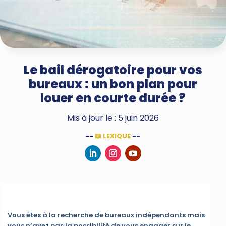
Le bail dérogatoire pour vos
bureaux : un bon plan pour
louer en courte durée ?
Mis à jour le : 5 juin 2026
--
📖 LEXIQUE
--
Vous êtes à la recherche de bureaux indépendants mais
vous n’avez pas la possibilité de vous engager sur le