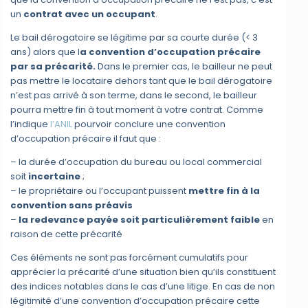
un
contrat avec un occupant
.
Le bail dérogatoire se légitime par sa courte durée (< 3
ans) alors que l
a convention d’occupation précaire
par sa précarité.
Dans le premier cas, le bailleur ne peut
pas mettre le locataire dehors tant que le bail dérogatoire
n’est pas arrivé à son terme, dans le second, le bailleur
pourra mettre fin à tout moment à votre contrat. Comme
l’indique
l’ANIL
pourvoir conclure une convention
d’occupation précaire il faut que :
– la durée d’occupation du bureau ou local commercial
soit
incertaine
;
– le propriétaire ou l’occupant puissent
mettre fin à la
convention sans préavis
–
la redevance payée soit particulièrement faible
en
raison de cette précarité
Ces éléments ne sont pas forcément cumulatifs pour
apprécier la précarité d’une situation bien qu’ils constituent
des indices notables dans le cas d’une litige. En cas de non
légitimité d’une convention d’occupation précaire cette