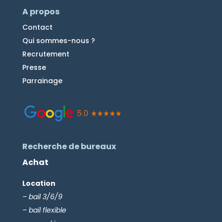
A propos
Contact
Qui sommes-nous ?
Recrutement
Presse
Parrainage
Recherche de bureaux
Achat
Location
– bail 3/6/9
– bail flexible