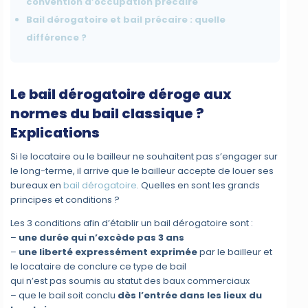
convention d’occupation précaire
Bail dérogatoire et bail précaire : quelle
différence ?
Le bail dérogatoire déroge aux
normes du bail classique ?
Explications
Si le locataire ou le bailleur ne souhaitent pas s’engager sur
le long-terme, il arrive que le bailleur accepte de louer ses
bureaux en
bail dérogatoire
. Quelles en sont les grands
principes et conditions ?
Les 3 conditions afin d’établir un bail dérogatoire sont :
–
une durée qui n’excède pas 3 ans
–
une liberté expressément exprimée
par le bailleur et
le locataire de conclure ce type de bail
qui n’est pas soumis au statut des baux commerciaux
– que le bail soit conclu
dès l’entrée dans les lieux du