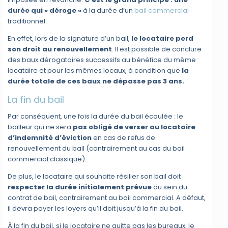
durée qui « déroge »
à la durée d’un
bail commercial
traditionnel.
En effet, lors de la signature d’un bail,
le locataire perd
son droit au renouvellement
. Il est possible de conclure
des baux dérogatoires successifs au bénéfice du même
locataire et pour les mêmes locaux, à condition que
la
durée totale de ces baux ne dépasse pas 3 ans.
La fin du bail
Par conséquent, une fois la durée du bail écoulée : le
bailleur qui ne sera
pas obligé de verser au locataire
d’indemnité d’éviction
en cas de refus de
renouvellement du bail (contrairement au cas du bail
commercial classique).
De plus, le locataire qui souhaite résilier son bail doit
respecter la durée initialement prévue
au sein du
contrat de bail, contrairement au bail commercial. A défaut,
il devra payer les loyers qu’il doit jusqu’à la fin du bail.
À la fin du bail, si le locataire ne quitte pas les bureaux, le