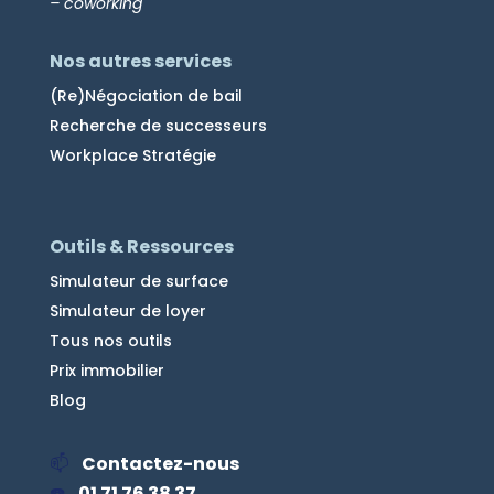
– coworking
Nos autres services
(Re)Négociation de bail
Recherche de successeurs
Workplace Stratégie
Outils & Ressources
Simulateur de surface
Simulateur de loyer
Tous nos outils
Prix immobilier
Blog
📫
Contactez-nous
☎️
01 71 76 38 37