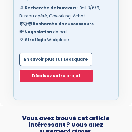
🔎
Recherche de bureaux
: Bail 3/6/9,
Bureau opéré, Coworking, Achat
🧑‍🤝‍🧑
Recherche de successeurs
💸
Négociation
de bail
💡
Stratégie
Workplace
En savoir plus sur Leosquare
Décrivez votre projet
Vous avez trouvé cet article
intéressant ? Vous allez
surement aimer.