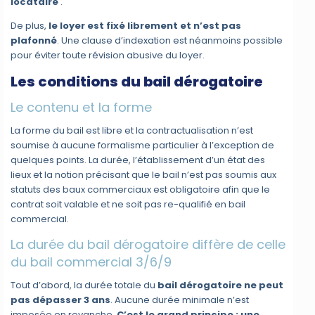
locataire
.
De plus,
le loyer est fixé librement et n’est pas
plafonné
. Une clause d’indexation est néanmoins possible
pour éviter toute révision abusive du loyer.
Les conditions du bail dérogatoire
Le contenu et la forme
La forme du bail est libre et la contractualisation n’est
soumise à aucune formalisme particulier à l’exception de
quelques points. La durée, l’établissement d’un état des
lieux et la notion précisant que le bail n’est pas soumis aux
statuts des baux commerciaux est obligatoire afin que le
contrat soit valable et ne soit pas re-qualifié en bail
commercial.
La durée du bail dérogatoire diffère de celle
du bail commercial 3/6/9
Tout d’abord, la durée totale du
bail dérogatoire ne peut
pas dépasser 3 ans
. Aucune durée minimale n’est
imposée en revanche.
C’est le grand principe : une