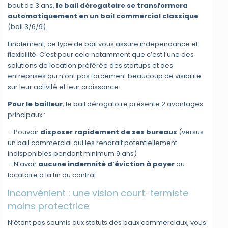
bout de 3 ans,
le bail dérogatoire se transformera
automatiquement en un bail commercial classique
(bail 3/6/9).
Finalement, ce type de bail vous assure indépendance et
flexibilité. C’est pour cela notamment que c’est l’une des
solutions de location préférée des startups et des
entreprises qui n’ont pas forcément beaucoup de visibilité
sur leur activité et leur croissance.
Pour le bailleur
, le bail dérogatoire présente 2 avantages
principaux :
– Pouvoir
disposer rapidement de ses bureaux
(versus
un bail commercial qui les rendrait potentiellement
indisponibles pendant minimum 9 ans)
– N’avoir
aucune indemnité d’éviction à payer
au
locataire à la fin du contrat.
Inconvénient : une vision court-termiste
moins protectrice
N’étant pas soumis aux statuts des baux commerciaux, vous