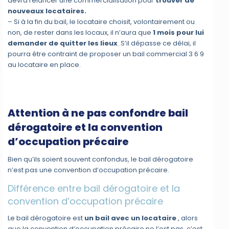
devra relancer une commercialisation pour
trouver de
nouveaux locataires.
– Si à la fin du bail, le locataire choisit, volontairement ou
non, de rester dans les locaux, il n’aura que
1 mois pour lui
demander de quitter les lieux
. S’il dépasse ce délai, il
pourra être contraint de proposer un bail commercial 3 6 9
au locataire en place.
Attention à ne pas confondre bail
dérogatoire et la convention
d’occupation précaire
Bien qu’ils soient souvent confondus, le bail dérogatoire
n’est pas une convention d’occupation précaire.
Différence entre bail dérogatoire et la
convention d’occupation précaire
Le bail dérogatoire est
un bail avec un locataire
, alors
que la convention d’occupation précaire ne l’est pas, c’est