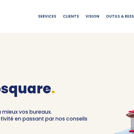
SERVICES
CLIENTS
VISION
OUTILS & RES
eosquare
.
u mieux vos bureaux.
tivité en passant par nos conseils