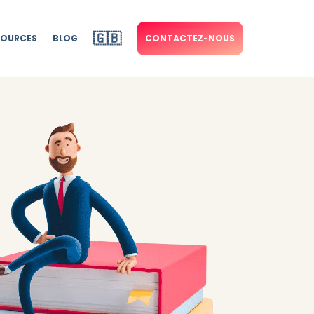
🇬🇧
SOURCES
BLOG
CONTACTEZ-NOUS