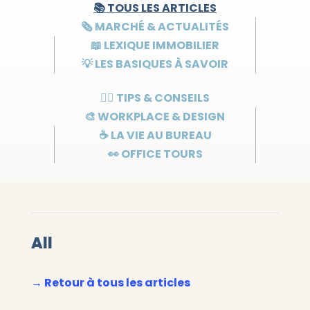
📚 TOUS LES ARTICLES
🗞️ MARCHÉ & ACTUALITÉS
📖 LEXIQUE IMMOBILIER
💡 LES BASIQUES À SAVOIR
👌🏻 TIPS & CONSEILS
🎨 WORKPLACE & DESIGN
☕ LA VIE AU BUREAU
👀 OFFICE TOURS
All
→ Retour à tous les articles