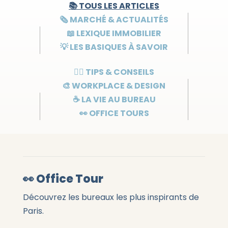
📚 TOUS LES ARTICLES
🗞️ MARCHÉ & ACTUALITÉS
📖 LEXIQUE IMMOBILIER
💡 LES BASIQUES À SAVOIR
👌🏻 TIPS & CONSEILS
🎨 WORKPLACE & DESIGN
☕ LA VIE AU BUREAU
👀 OFFICE TOURS
👀 Office Tour
Découvrez les bureaux les plus inspirants de
Paris.