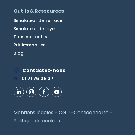
Outils & Ressources
Simulateur de surface
Simulateur de loyer
Tous nos outils
Prix immobilier
Blog
📫
Contactez-nous
☎️
01 71 76 38 37
Mentions légales
–
CGU
–
Confidentialité
–
Politique de cookies