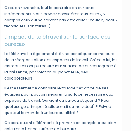
C’est en revanche, tout le contraire en bureaux
indépendants. Vous devrez considérer tous les m2, y
compris ceux qui ne servent pas à travailler (couloir, locaux
techniques, sanitaires…).
L’impact du télétravail sur la surface des
bureaux
Le télétravail a également été une conséquence majeure
de la réorganisation des espaces de travail. Grâce à lui, les
entreprises ont pu réduire leur surface de bureaux grâce à
la présence, par rotation ou ponctuelle, des
collaborateurs.
Il est essentiel de connaitre le taux de flex office de ses
équipes pour pouvoir mesurer la surface nécessaire aux
espaces de travail. Qui vient au bureau et quand ? Pour
quel usage principal (collaboratif ou individuel) ? Est-ce
que tout le monde à un bureau attitré ?
Ce sont autant d’éléments à prendre en compte pour bien
calculer la bonne surface de bureaux.