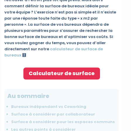
comment définir la surface de bureaux idéale pour
votre équipe ? L’exercice n’est pas si simple et il n’existe
par une réponse toute faite du type « x m2 par
personne ». La surface de vos bureaux dépendra de
plusieurs paramètres pour s’assurer de rechercher la
bonne surface de bureaux et d’optimiser vos coûts. Si
vous voulez gagner du temps, vous pouvez d’aller
directement sur notre
calculateur de surface de
bureaux
🧮
Calculateur de surface
Au sommaire
Bureaux indépendant vs Coworking
Surface à considérer par collaborateur
Surface à considérer pour les espaces communs
Les autres points à considérer