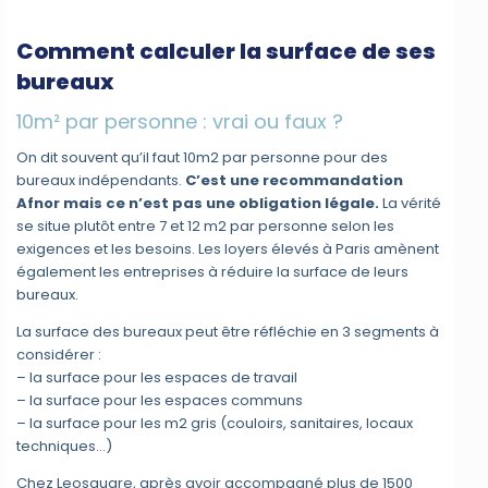
Comment calculer la surface de ses
bureaux
10m² par personne : vrai ou faux ?
On dit souvent qu’il faut 10m2 par personne pour des
bureaux indépendants.
C’est une recommandation
Afnor mais ce n’est pas une obligation légale.
La vérité
se situe plutôt entre 7 et 12 m2 par personne selon les
exigences et les besoins. Les loyers élevés à Paris amènent
également les entreprises à réduire la surface de leurs
bureaux.
La surface des bureaux peut être réfléchie en 3 segments à
considérer :
– la surface pour les espaces de travail
– la surface pour les espaces communs
– la surface pour les m2 gris (couloirs, sanitaires, locaux
techniques…)
Chez Leosquare, après avoir accompagné plus de 1500