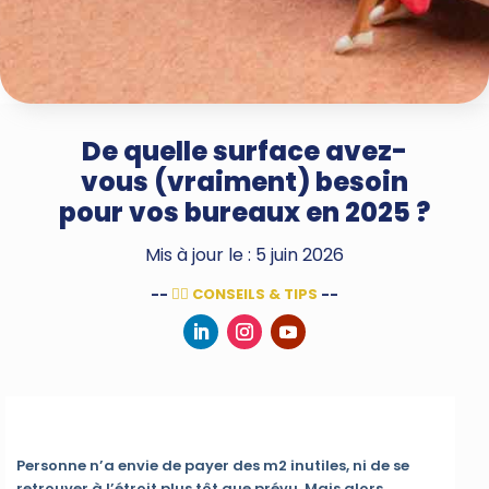
De quelle surface avez-
vous (vraiment) besoin
pour vos bureaux en 2025 ?
Mis à jour le : 5 juin 2026
--
👌🏻 CONSEILS & TIPS
--
Personne n’a envie de payer des m2 inutiles, ni de se
retrouver à l’étroit plus tôt que prévu. Mais alors