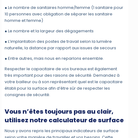
● Le nombre de sanitaires homme/femme (1 sanitaire pour
10 personnes avec obligation de séparer les sanitaire
homme et femme)
● Le nombre et la largeur des dégagements
● L’implantation des postes de travail selon la lumière
naturelle, la distance par rapport aux issues de secours
● Entre autres, mais nous en reparlons ensemble.
Respecter le capacitaire de vos bureaux est également
très important pour des raisons de sécurité. Demandez à
votre bailleur ou à son représentant quel est le capacitaire
établi pour la surface afin d’être sûr de respecter les
consignes de sécurité.
Vous n’êtes toujours pas au clair,
utilisez notre calculateur de surface
Nous y avons repris les principaux indicateurs de surface
selon votre manière de travailler et vos besoins. Cette