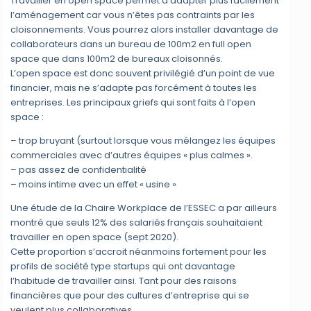
Travailler en open space permet d’adapter plus facilement
l’aménagement car vous n’êtes pas contraints par les
cloisonnements. Vous pourrez alors installer davantage de
collaborateurs dans un bureau de 100m2 en full open
space que dans 100m2 de bureaux cloisonnés.
L’open space est donc souvent privilégié d’un point de vue
financier, mais ne s’adapte pas forcément à toutes les
entreprises. Les principaux griefs qui sont faits à l’open
space :
– trop bruyant (surtout lorsque vous mélangez les équipes
commerciales avec d’autres équipes « plus calmes ».
– pas assez de confidentialité
– moins intime avec un effet « usine »
Une étude de la Chaire Workplace de l’ESSEC a par ailleurs
montré que seuls 12% des salariés français souhaitaient
travailler en open space (sept.2020).
Cette proportion s’accroit néanmoins fortement pour les
profils de société type startups qui ont davantage
l’habitude de travailler ainsi. Tant pour des raisons
financières que pour des cultures d’entreprise qui se
veulent plus collaboratives.