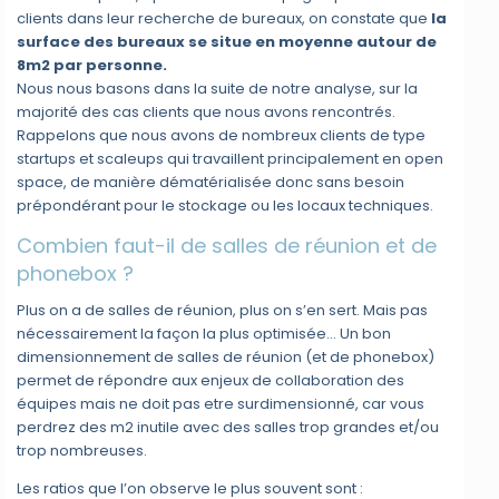
clients dans leur recherche de bureaux, on constate que
la
surface des bureaux se situe en moyenne autour de
8m2 par personne.
Nous nous basons dans la suite de notre analyse, sur la
majorité des cas clients que nous avons rencontrés.
Rappelons que nous avons de nombreux clients de type
startups et scaleups qui travaillent principalement en open
space, de manière dématérialisée donc sans besoin
prépondérant pour le stockage ou les locaux techniques.
Combien faut-il de salles de réunion et de
phonebox ?
Plus on a de salles de réunion, plus on s’en sert. Mais pas
nécessairement la façon la plus optimisée… Un bon
dimensionnement de salles de réunion (et de phonebox)
permet de répondre aux enjeux de collaboration des
équipes mais ne doit pas etre surdimensionné, car vous
perdrez des m2 inutile avec des salles trop grandes et/ou
trop nombreuses.
Les ratios que l’on observe le plus souvent sont :