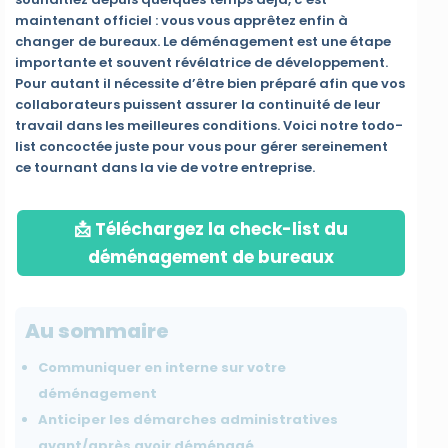
maintenant officiel : vous vous apprêtez enfin à
changer de bureaux. Le déménagement est une étape
importante et souvent révélatrice de développement.
Pour autant il nécessite d’être bien préparé afin que vos
collaborateurs puissent assurer la continuité de leur
travail dans les meilleures conditions. Voici notre todo-
list concoctée juste pour vous pour gérer sereinement
ce tournant dans la vie de votre entreprise.
📩 Téléchargez la check-list du
déménagement de bureaux
Au sommaire
Communiquer en interne sur votre
déménagement
Anticiper les démarches administratives
avant/après avoir déménagé