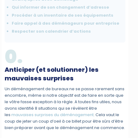
Qui informer de son changement d’adresse
Procéder à un inventaire de ses équipements
Faire appel à des déménageurs pour entreprise
Respecter son calendrier d’actions
0.
Anticiper (et solutionner) les
mauvaises surprises
Un déménagement de bureaux ne se passe rarement sans
encombre, même si notre objectif est de faire en sorte que
le vôtre fasse exception à la règle. A toutes fins utiles, nous
avons identifié 8 situations qui se révèlent être
les
mauvaises surprises du déménagement
. Cela vaut le
coup de jeter un coup d’oeil à ce billet pour être sûrs d’être
bien préparer avant que le déménagement ne commence.