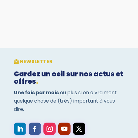
Découvrez comment optimiser la lumière dans
vos bureaux.
📩 NEWSLETTER
Gardez un oeil sur nos actus et
offres
.
Une fois par mois
ou plus si on a vraiment
quelque chose de (très) important à vous
dire.