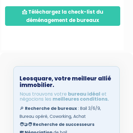
📩 Téléchargez la check-list du
déménagement de bureaux
Leosquare
,
votre meilleur allié
immobilier.
Nous trouvons votre
bureau idéal
et
négocions les
meilleures conditions.
🔎
Recherche de bureaux
: Bail 3/6/9,
Bureau opéré, Coworking, Achat
🧑‍🤝‍🧑
Recherche de successeurs
💸
Négociation
de bail