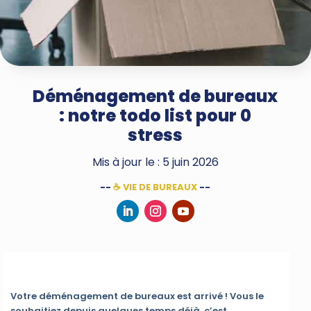
Déménagement de bureaux
: notre todo list pour 0
stress
Mis à jour le : 5 juin 2026
--
☕ VIE DE BUREAUX
--
Votre déménagement de bureaux est arrivé ! Vous le
souhaitiez depuis quelques temps déjà, c’est