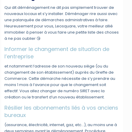
Qui dit déménagement ne dit pas simplement trouver de
nouveaux locaux et s’y installer. Déménager rire aussi avec
une palanquée de démarches administratives à faire.
Heureusement pour vous, Leosquare, votre meilleur allié
immobilier à penser à vous faire une petite liste des choses
à ne pas oublier 😘
Informer le changement de situation de
l’entreprise
et notamment l’adresse de son nouveau siège (ou du
changement de son établissement) auprès du Greffe de
Commerce. Cette démarche nécessite de s’y prendre au
moins 1 mois à l’avance pour que le changement soit
effectif. Vous allez changer de numéro SIRET avec la
création ou le transfert d’un nouveau établissement.
Résilier les abonnements liés à vos anciens
bureaux
(assurance, électricité, internet, gaz, etc…), au moins une à
deux semaines avant le déménagement. Procédure