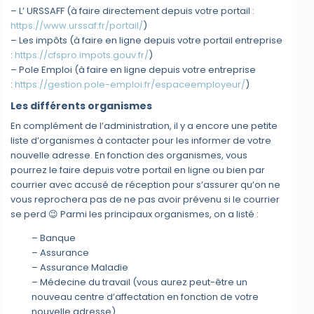
– L’ URSSAFF (à faire directement depuis votre portail :
https://www.urssaf.fr/portail/
)
– Les impôts (à faire en ligne depuis votre portail entreprise
:
https://cfspro.impots.gouv.fr/
)
– Pole Emploi (à faire en ligne depuis votre entreprise
:
https://gestion.pole-emploi.fr/espaceemployeur/
)
Les différents organismes
En complément de l’administration, il y a encore une petite
liste d’organismes à contacter pour les informer de votre
nouvelle adresse. En fonction des organismes, vous
pourrez le faire depuis votre portail en ligne ou bien par
courrier avec accusé de réception pour s’assurer qu’on ne
vous reprochera pas de ne pas avoir prévenu si le courrier
se perd 😉 Parmi les principaux organismes, on a listé :
– Banque
– Assurance
– Assurance Maladie
– Médecine du travail (vous aurez peut-être un
nouveau centre d’affectation en fonction de votre
nouvelle adresse)