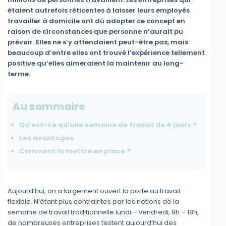
étaient autrefois réticentes à laisser leurs employés
travailler à domicile ont dû adopter ce concept en
raison de circonstances que personne n’aurait pu
prévoir. Elles ne s’y attendaient peut-être pas, mais
beaucoup d’entre elles ont trouvé l’expérience tellement
positive qu’elles aimeraient la maintenir au long-
terme.
Au sommaire
Qu’est-ce qu’une semaine de travail de 4 jours ?
Les avantages
Comment la mettre en place ?
Aujourd’hui, on a largement ouvert la porte au travail
flexible. N’étant plus contraintes par les notions de la
semaine de travail traditionnelle lundi – vendredi, 9h – 18h,
de nombreuses entreprises testent aujourd’hui des