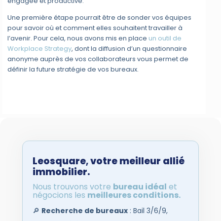
engagée et productive.
Une première étape pourrait être de sonder vos équipes
pour savoir où et comment elles souhaitent travailler à
l’avenir. Pour cela, nous avons mis en place
un outil de
Workplace Strategy
, dont la diffusion d’un questionnaire
anonyme auprès de vos collaborateurs vous permet de
définir la future stratégie de vos bureaux.
Leosquare
,
votre meilleur allié
immobilier.
Nous trouvons votre
bureau idéal
et
négocions les
meilleures conditions.
🔎
Recherche de bureaux
: Bail 3/6/9,